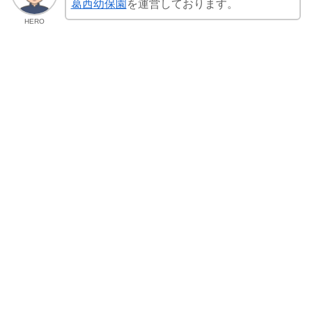
葛西幼保園
を運営しております。
HERO