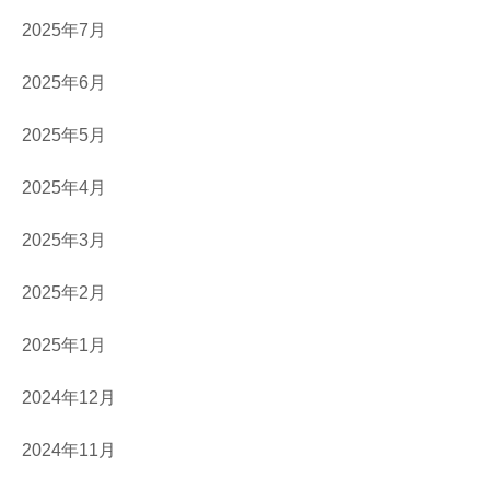
2025年7月
2025年6月
2025年5月
2025年4月
2025年3月
2025年2月
2025年1月
2024年12月
2024年11月