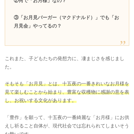
②何で「お月様」なの？
③「お月見バーガー（マクドナルド）」でも「お
月見会」やってるの？
これまた、子どもたちの発想力に、凄まじさを感じまし
た。
そもそも「お月見」とは、十五夜の一番きれいなお月様を
見て楽しむことから始まり、豊富な収穫物に感謝の意を表
し、お祝いする文化があります。
「豊作」を願って、十五夜の一番綺麗な「お月様」にお供
えし祈ること自体が、現代社会では忘れられてしまいそう