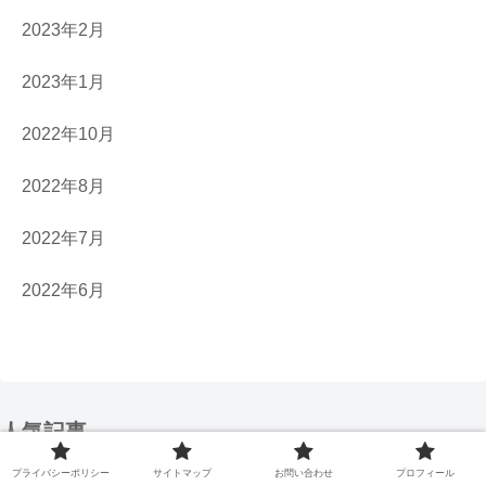
2023年2月
2023年1月
2022年10月
2022年8月
2022年7月
2022年6月
人気記事
【無印良品】ロゴの意味を解説！｜拘りぬ
プライバシーポリシー
サイトマップ
お問い合わせ
プロフィール