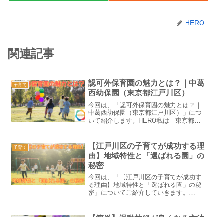
HERO
関連記事
認可外保育園の魅力とは？｜中葛
子育て
西幼保園（東京都江戸川区）
今回は、「認可外保育園の魅力とは？｜
中葛西幼保園（東京都江戸川区）」につ
いて紹介します。HERO私は 東京都江
戸川区葛西エリアで20年以上、中葛西幼
保園を運営しております。近年、共働き
世帯の増加に伴い、保育園の需要が高ま
【江戸川区の子育てが成功する理
子育て
っています。しかし、...
由】地域特性と「選ばれる園」の
秘密
今回は、「【江戸川区の子育てが成功す
る理由】地域特性と「選ばれる園」の秘
密」についてご紹介していきます。
HERO私は、東京都の江戸川区の葛西エ
リアで20年以上、中葛西幼保園を運営し
ております。日本全国、子育てのしやす