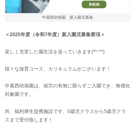
中葛西幼保園 新入園児募集
＜2025年度（令和7年度）新入園児募集要項＞
楽しく充実した園生活を送っていきます(*^-^*)
様々な保育コース、カリキュラムがございます！
中葛西幼保園は、就労の有無に限らずご入園でき、無償化
対象園です。
尚、福利厚生提携施設です。0歳児クラスから5歳児クラ
スまで受付致します！