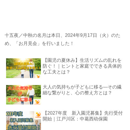
十五夜／中秋の名月は本日、2024年9月17日（火）のた
め、「お月見会」を行いました！
【園児の夏休み】生活リズムの乱れを
防ぐ！｜ヒントと家庭でできる具体的
な工夫とは？
大人の気持ちが子どもに移る―その繊
細な繋がりと、心の整え方とは？
【2027年度 新入園児募集】先行受付
開始｜江戸川区：中葛西幼保園