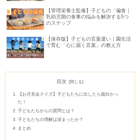
【管理栄養士監修】子どもの「偏食｜
乳幼児期の食事の悩みを解決する5つ
のステップ
【保存版】子どもの言葉遣い｜園生活
で育む「心に届く言葉」の教え方
目次
【お月見会クイズ】子どもたちに出したら面白かっ
た！
子どもたちからの質問とは？
子どもたちの理解は深まったか？
まとめ