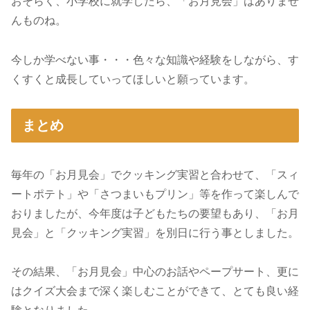
おそらく、小学校に就学したら、「お月見会」はありませ
んものね。
今しか学べない事・・・色々な知識や経験をしながら、す
くすくと成長していってほしいと願っています。
まとめ
毎年の「お月見会」でクッキング実習と合わせて、「スィ
ートポテト」や「さつまいもプリン」等を作って楽しんで
おりましたが、今年度は子どもたちの要望もあり、「お月
見会」と「クッキング実習」を別日に行う事としました。
その結果、「お月見会」中心のお話やペープサート、更に
はクイズ大会まで深く楽しむことができて、とても良い経