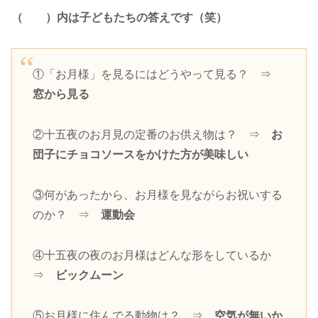
（ ）内は子どもたちの答えです（笑）
①「お月様」を見るにはどうやって見る？ ⇒
窓から見る
②十五夜のお月見の定番のお供え物は？ ⇒
お
団子にチョコソースをかけた方が美味しい
③何があったから、お月様を見ながらお祝いする
のか？ ⇒
運動会
④十五夜の夜のお月様はどんな形をしているか
⇒
ビックムーン
⑤お月様に住んでる動物は？ ⇒
空気が無いか