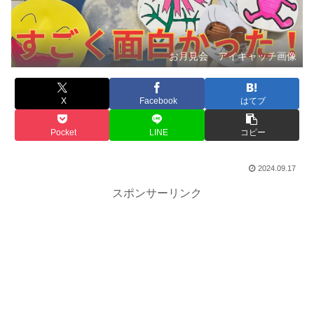
お月見会 アイキャッチ画像
X
Facebook
はてブ
Pocket
LINE
コピー
2024.09.17
スポンサーリンク