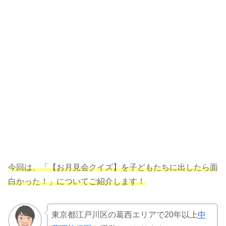
今回は、「【お月見会クイズ】を子どもたちに出したら面
白かった！」についてご紹介します！
東京都江戸川区の葛西エリアで20年以上
中