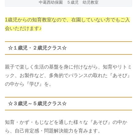
中葛西幼保園 ５歳児 幼児教室
1歳児からの知育教室なので、在園していない方でもご入
会いただけます♪
☆１歳児・２歳児クラス☆
親子で楽しく生活の基盤を身に付けながら、知育やリトミ
ック、お製作など、多角的でバランスの取れた『あそび』
の中から『学び』を。
☆３歳児～５歳児クラス☆
知育・かず・もじなどを通した様々な『あそび』の中か
ら、自己肯定感・問題解決能力を育みます。