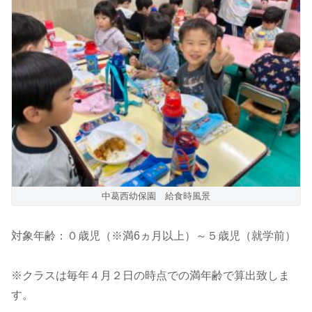
中葛西幼保園 給食時風景
対象年齢：０歳児（※満6ヵ月以上）～５歳児（就学前）
※クラスは毎年４月２日の時点での満年齢で算出致しま
す。