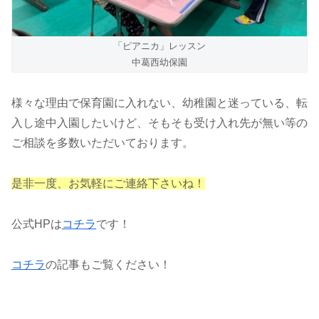
「ピアニカ」レッスン
中葛西幼保園
様々な理由で保育園に入れない、幼稚園と迷っている、転
入し途中入園したいけど、そもそも受け入れ先が無い等の
ご相談を多数いただいております。
是非一度、お気軽にご連絡下さいね！
公式HPは
コチラ
です！
コチラ
の記事もご覧ください！