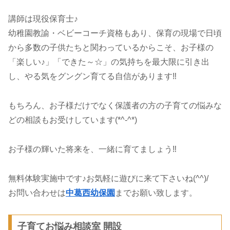
講師は現役保育士♪
幼稚園教諭・ベビーコーチ資格もあり、保育の現場で日頃
から多数の子供たちと関わっているからこそ、お子様の
「楽しい♪」「できた～☆」の気持ちを最大限に引き出
し、やる気をグングン育てる自信があります‼
もちろん、お子様だけでなく保護者の方の子育ての悩みな
どの相談もお受けしています(*^-^*)
お子様の輝いた将来を、一緒に育てましょう‼
無料体験実施中です♪お気軽に遊びに来て下さいね(^^)/
お問い合わせは
中葛西幼保園
までお願い致します。
子育てお悩み相談室 開設