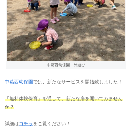
中葛西幼保園 外遊び
中葛西幼保園
では、新たなサービスを開始致しました！
「無料体験保育」を通して、新たな扉を開いてみません
か？
詳細は
コチラ
をご覧ください！