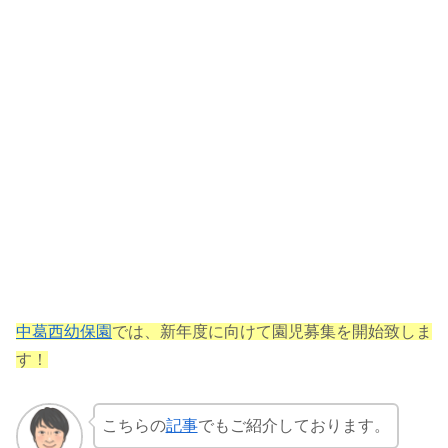
中葛西幼保園
では、新年度に向けて園児募集を開始致しま
す！
こちらの
記事
でもご紹介しております。