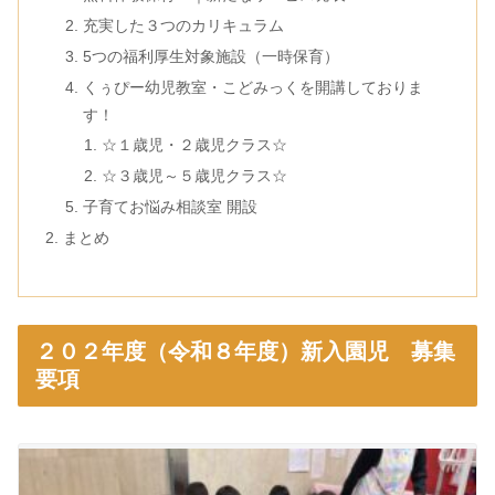
充実した３つのカリキュラム
5つの福利厚生対象施設（一時保育）
くぅぴー幼児教室・こどみっくを開講しておりま
す！
☆１歳児・２歳児クラス☆
☆３歳児～５歳児クラス☆
子育てお悩み相談室 開設
まとめ
２０２年度（令和８年度）新入園児 募集
要項