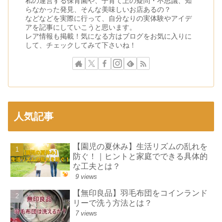
私の運営する保育園や、子育て上の疑問・不思議、知
らなかった発見、そんな美味しいお店あるの？
などなどを実際に行って、自分なりの実体験やアイデ
アを記事にしていこうと思います。
レア情報も掲載！気になる方はブログをお気に入りに
して、チェックしてみて下さいね！
人気記事
【園児の夏休み】生活リズムの乱れを
防ぐ！｜ヒントと家庭でできる具体的
な工夫とは？
9 views
【無印良品】羽毛布団をコインランド
リーで洗う方法とは？
7 views