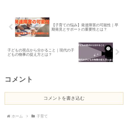
だけど・・・」「どうやって保育園を作
れるの？」等、これから設立したい方の
純粋なご質問を受け...
【子育ての悩み】発達障害の可能性｜早
期発見とサポートの重要性とは？
子どもの視点から分かること｜現代の子
どもの物事の捉え方とは？
コメント
コメントを書き込む
ホーム
子育て