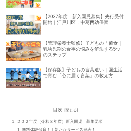
【2027年度 新入園児募集】先行受付
開始｜江戸川区：中葛西幼保園
【管理栄養士監修】子どもの「偏食｜
乳幼児期の食事の悩みを解決する5つ
のステップ
【保存版】子どもの言葉遣い｜園生活
で育む「心に届く言葉」の教え方
目次
２０２年度（令和８年度）新入園児 募集要項
無料体験保育！｜新たなサービス発表！