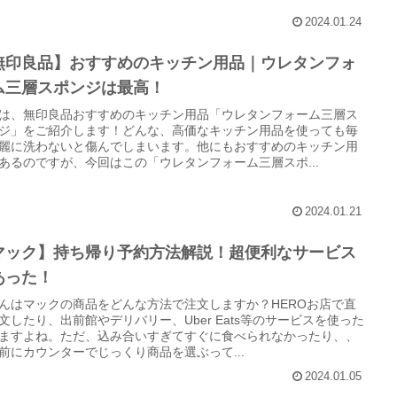
2024.01.24
無印良品】おすすめのキッチン用品｜ウレタンフォ
ム三層スポンジは最高！
は、無印良品おすすめのキッチン用品「ウレタンフォーム三層ス
ジ」をご紹介します！どんな、高価なキッチン用品を使っても毎
麗に洗わないと傷んでしまいます。他にもおすすめのキッチン用
あるのですが、今回はこの「ウレタンフォーム三層スポ...
2024.01.21
マック】持ち帰り予約方法解説！超便利なサービス
あった！
んはマックの商品をどんな方法で注文しますか？HEROお店で直
文したり、出前館やデリバリー、Uber Eats等のサービスを使った
ますよね。ただ、込み合いすぎてすぐに食べられなかったり、、
前にカウンターでじっくり商品を選ぶって...
2024.01.05