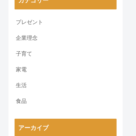
カテゴリー
プレゼント
企業理念
子育て
家電
生活
食品
アーカイブ