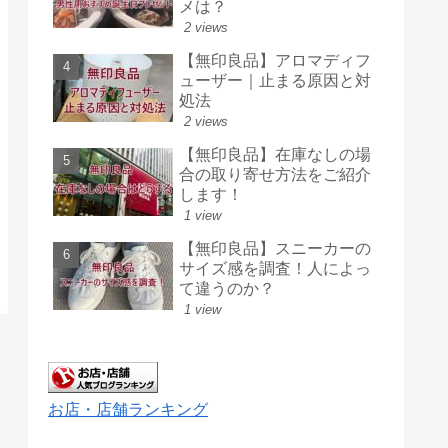
メは？
2 views
【無印良品】アロマディフ
ューザー｜止まる原因と対
処法
2 views
【無印良品】在庫なしの場
合の取り寄せ方法をご紹介
します！
1 view
【無印良品】スニーカーの
サイズ感を調査！人によっ
て違うのか？
1 view
お店・店舗ランキング