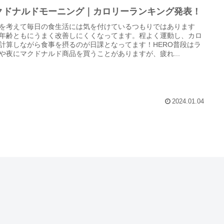
クドナルドモーニング｜カロリーランキング発表！
を考えて毎日の食生活には気を付けているつもりではあります
年齢ともにうまく改善しにくくなってます。程よく運動し、カロ
計算しながら食事を摂るのが日課となってます！HERO普段はラ
や夜にマクドナルド商品を買うことがありますが、疲れ...
2024.01.04