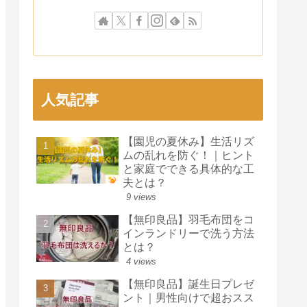
人気記事
【園児の夏休み】生活リズ
ムの乱れを防ぐ！｜ヒント
と家庭でできる具体的な工
夫とは？
9 views
【無印良品】羽毛布団をコ
インランドリーで洗う方法
とは？
4 views
【無印良品】誕生日プレゼ
ント｜男性向けで超おスス