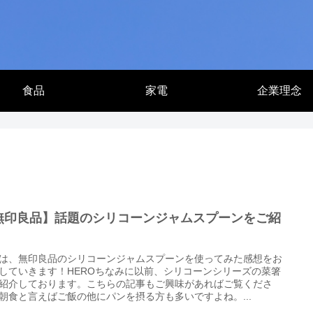
食品
家電
企業理念
無印良品】話題のシリコーンジャムスプーンをご紹
！
は、無印良品のシリコーンジャムスプーンを使ってみた感想をお
していきます！HEROちなみに以前、シリコーンシリーズの菜箸
紹介しております。こちらの記事もご興味があればご覧くださ
朝食と言えばご飯の他にパンを摂る方も多いですよね。...