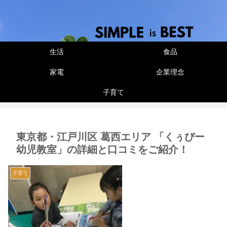
生活
食品
家電
企業理念
子育て
東京都・江戸川区 葛西エリア 「くぅぴー
幼児教室」の詳細と口コミをご紹介！
子育て