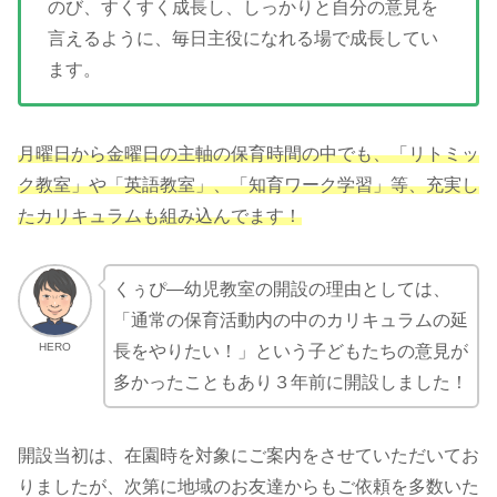
のび、すくすく成長し、しっかりと自分の意見を
言えるように、毎日主役になれる場で成長してい
ます。
月曜日から金曜日の主軸の保育時間の中でも、「リトミッ
ク教室」や「英語教室」、「知育ワーク学習」等、充実し
たカリキュラムも組み込んでます！
くぅぴ―幼児教室の開設の理由としては、
「通常の保育活動内の中のカリキュラムの延
HERO
長をやりたい！」という子どもたちの意見が
多かったこともあり３年前に開設しました！
開設当初は、在園時を対象にご案内をさせていただいてお
りましたが、次第に地域のお友達からもご依頼を多数いた