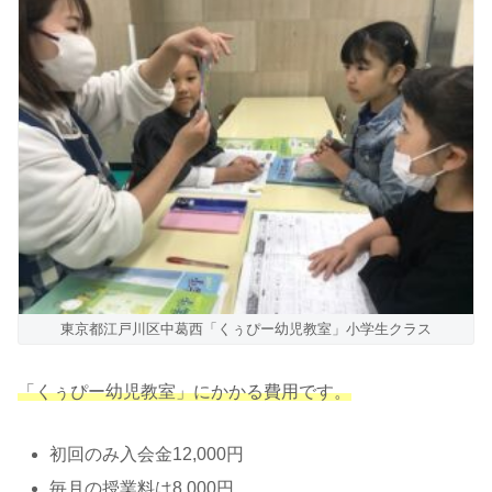
東京都江戸川区中葛西「くぅぴー幼児教室」小学生クラス
「くぅぴー幼児教室」にかかる費用です。
初回のみ入会金12,000円
毎月の授業料は8,000円