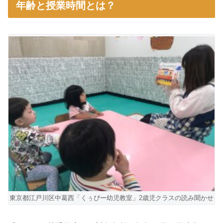
年齢と授業時間とは？
東京都江戸川区中葛西「くぅぴー幼児教室」2歳児クラスの読み聞かせ