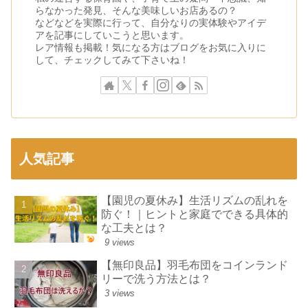
らなかった発見、そんな美味しいお店あるの？
などなどを実際に行って、自分なりの実体験やアイデ
アを記事にしていこうと思います。
レア情報も掲載！気になる方はブログをお気に入りに
して、チェックしてみて下さいね！
人気記事
【園児の夏休み】生活リズムの乱れを
防ぐ！｜ヒントと家庭でできる具体的
な工夫とは？
9 views
【無印良品】羽毛布団をコインランド
リーで洗う方法とは？
3 views