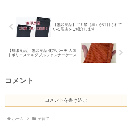
います。（中葛西幼保園）今回は、乳児
のヨダレが出る主な理由について解説し
ます。乳児のヨダレが...
【無印良品】ゴミ箱（黒）が注目されて
いる理由をご紹介します！
【無印良品】 無印良品 化粧ポーチ 人気
｜ポリエステルダブルファスナーケース
コメント
コメントを書き込む
ホーム
子育て