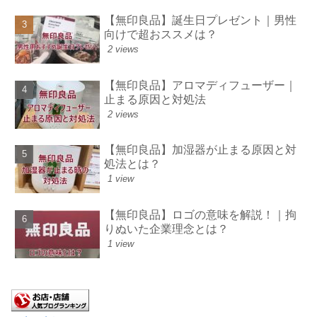
【無印良品】誕生日プレゼント｜男性
向けで超おススメは？
2 views
【無印良品】アロマディフューザー｜
止まる原因と対処法
2 views
【無印良品】加湿器が止まる原因と対
処法とは？
1 view
【無印良品】ロゴの意味を解説！｜拘
りぬいた企業理念とは？
1 view