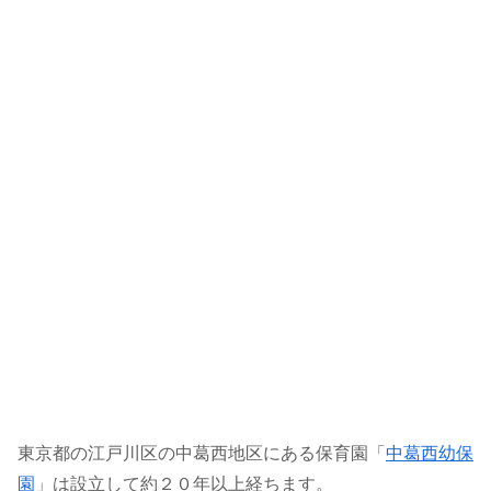
東京都の江戸川区の中葛西地区にある保育園「
中葛西幼保
園
」は設立して約２０年以上経ちます。