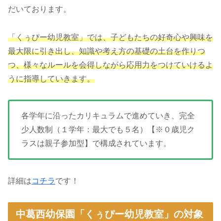
だいております。
「くぅぴー幼児教室」では、子どもたちの好奇心や興味を
最大限に引き出し、知識や考え方の基礎の土台を作りつ
つ、様々なルールを会得しながら応用力をつけていけるよ
うに指導していきます。
各学年に沿ったカリキュラムで進めていき、完全
少人数制（１学年：最大でも５名）【※０歳児ク
ラスは親子参加型】で構成されています。
詳細は
コチラ
です！
中葛西幼保園「くぅぴー幼児教室」の対象