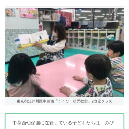
東京都江戸川区中葛西「くぅぴー幼児教室」2歳児クラス
中葛西幼保園に在籍している子どもたちは、のび