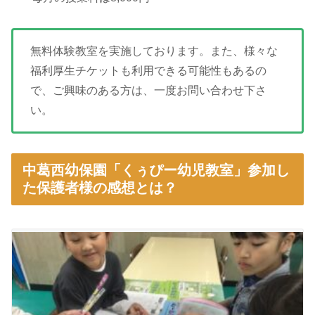
無料体験教室を実施しております。また、様々な
福利厚生チケットも利用できる可能性もあるの
で、ご興味のある方は、一度お問い合わせ下さ
い。
中葛西幼保園「くぅぴー幼児教室」参加し
た保護者様の感想とは？