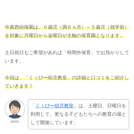
中葛西幼保園は、０歳児（満６ヵ月）～５歳児（就学前）
を対象に月曜日から金曜日が主軸の保育園となります。
土日祝日もご希望があれば「時間外保育」でお預かりして
います。
今回は、「くぅぴー幼児教室」の詳細と口コミをご紹介し
ていきます！
「
くぅぴー幼児教室
」は、土曜日、日曜日を
利用して、更なる子どもたちへの教育の場と
HERO
して開催しています。