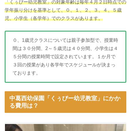
「くぅぴー幼児教室」の対象年齢は毎年４月２日時点での
学年振り分けを基準として、０、１、２、３、４、５歳
児、小学生（各学年）でのクラスがあります。
０、1歳児クラスについては親子参加型で、授業時
間は３０分間、2～５歳児は４０分間、小学生は４
５分間の授業時間で設定されています。１か月で
３回の授業があり各学年でスケジュールが決まっ
ております。
中葛西幼保園「くぅぴー幼児教室」にかか
る費用は？