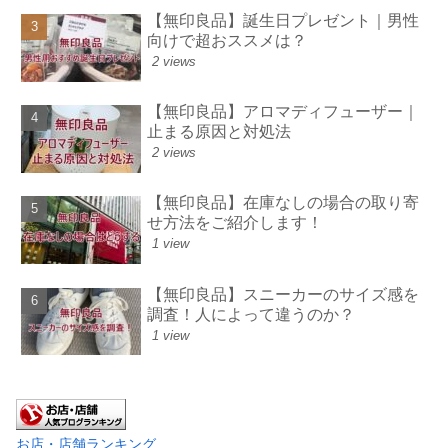
【無印良品】誕生日プレゼント｜男性
向けで超おススメは？
2 views
【無印良品】アロマディフューザー｜
止まる原因と対処法
2 views
【無印良品】在庫なしの場合の取り寄
せ方法をご紹介します！
1 view
【無印良品】スニーカーのサイズ感を
調査！人によって違うのか？
1 view
お店・店舗ランキング