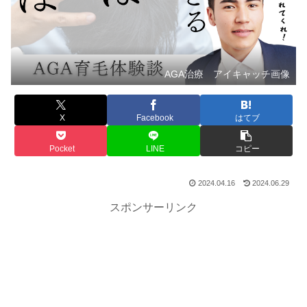
AGA治療 アイキャッチ画像
X
Facebook
はてブ
Pocket
LINE
コピー
2024.04.16
2024.06.29
スポンサーリンク