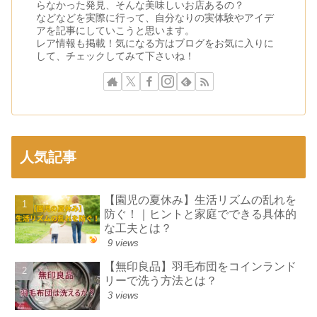
らなかった発見、そんな美味しいお店あるの？
などなどを実際に行って、自分なりの実体験やアイデ
アを記事にしていこうと思います。
レア情報も掲載！気になる方はブログをお気に入りに
して、チェックしてみて下さいね！
人気記事
【園児の夏休み】生活リズムの乱れを
防ぐ！｜ヒントと家庭でできる具体的
な工夫とは？
9 views
【無印良品】羽毛布団をコインランド
リーで洗う方法とは？
3 views