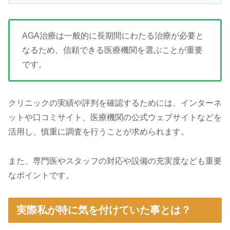
AGA治療は一般的に長期間にわたる治療が必要と
なるため、信頼できる医療機関を選ぶことが重要
です。
クリニックの実績や評判を確認するためには、インターネ
ットや口コミサイト、医療機関の公式ウェブサイトなどを
活用し、慎重に調査を行うことが求められます。
また、専門医やスタッフの対応や設備の充実度なども重要
なポイントです。
実際私が特に気を付けていた事とは？