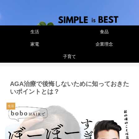
生活
食品
家電
企業理念
子育て
AGA治療で後悔しないために知っておきた
いポイントとは？
生活