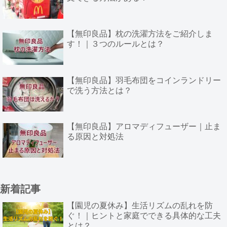
【無印良品】枕の洗濯方法をご紹介しま
す！｜３つのルールとは？
【無印良品】羽毛布団をコインランドリー
で洗う方法とは？
【無印良品】アロマディフューザー｜止ま
る原因と対処法
新着記事
【園児の夏休み】生活リズムの乱れを防
ぐ！｜ヒントと家庭でできる具体的な工夫
とは？