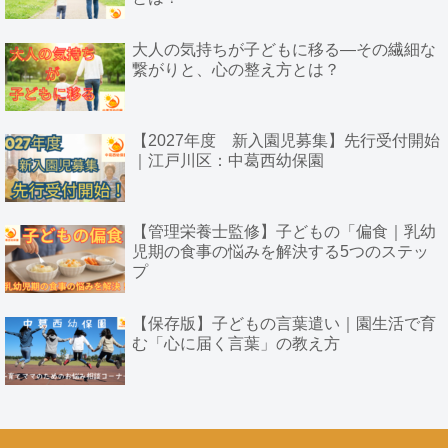
大人の気持ちが子どもに移る―その繊細な
繋がりと、心の整え方とは？
【2027年度 新入園児募集】先行受付開始
｜江戸川区：中葛西幼保園
【管理栄養士監修】子どもの「偏食｜乳幼
児期の食事の悩みを解決する5つのステッ
プ
【保存版】子どもの言葉遣い｜園生活で育
む「心に届く言葉」の教え方