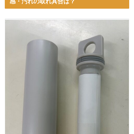
感・汚れの取れ具合は？