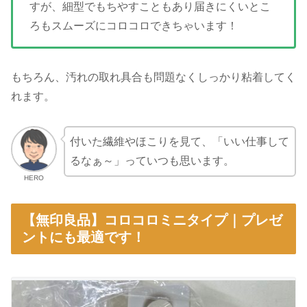
すが、細型でもちやすこともあり届きにくいとこ
ろもスムーズにコロコロできちゃいます！
もちろん、汚れの取れ具合も問題なくしっかり粘着してく
れます。
付いた繊維やほこりを見て、「いい仕事して
るなぁ～」っていつも思います。
HERO
【無印良品】コロコロミニタイプ｜プレゼ
ントにも最適です！