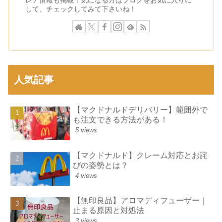
して、チェックしてみて下さいね！
人気記事
【マクドナルドデリバリー】範囲外で
も注文できる方法がある！
5 views
【マクドナルド】クレーム対応とお詫
びの姿勢とは？
4 views
【無印良品】アロマディフューザー｜
止まる原因と対処法
3 views