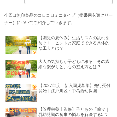
今回は無印良品のコロコロミニタイプ（携帯用衣類クリー
ナー）についてご紹介していきます。
【園児の夏休み】生活リズムの乱れを
防ぐ！｜ヒントと家庭でできる具体的
な工夫とは？
大人の気持ちが子どもに移る―その繊
細な繋がりと、心の整え方とは？
【2027年度 新入園児募集】先行受付
開始｜江戸川区：中葛西幼保園
【管理栄養士監修】子どもの「偏食｜
乳幼児期の食事の悩みを解決する5つ