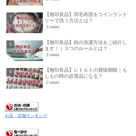
【無印良品】羽毛布団をコインランド
リーで洗う方法とは？
3 views
【無印良品】枕の洗濯方法をご紹介し
ます！｜３つのルールとは？
3 views
【無印良品】レトルトの賞味期限｜も
しもの時の必需品になる？
2 views
お店・店舗ランキング