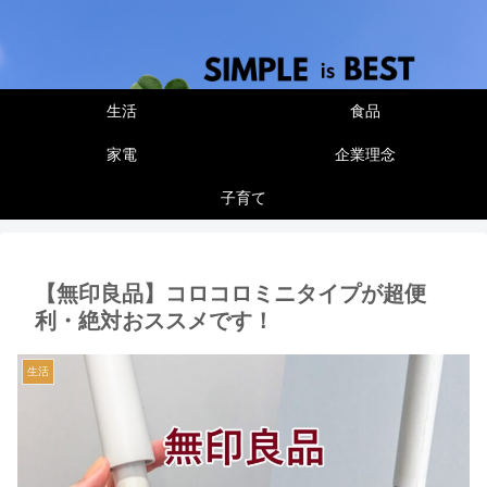
生活
食品
家電
企業理念
子育て
【無印良品】コロコロミニタイプが超便
利・絶対おススメです！
生活